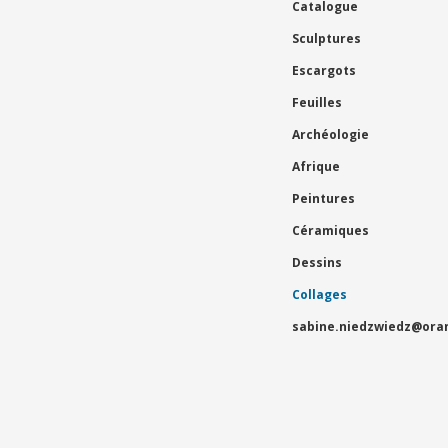
Catalogue
Sculptures
Escargots
Feuilles
Archéologie
Afrique
Peintures
Céramiques
Dessins
Collages
sabine.niedzwiedz@ora