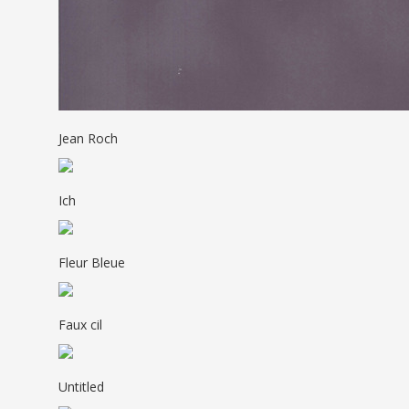
Jean Roch
Ich
Fleur Bleue
Faux cil
Untitled